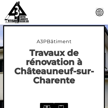
Skip
to
content
A3PBâtiment
Travaux de
rénovation à
Châteauneuf-sur-
Charente