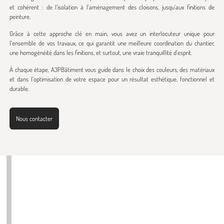
et cohérent : de l’isolation à l’aménagement des cloisons, jusqu’aux finitions de
peinture.
Grâce à cette approche clé en main, vous avez un interlocuteur unique pour
l’ensemble de vos travaux, ce qui garantit une meilleure coordination du chantier,
une homogénéité dans les finitions, et surtout, une vraie tranquillité d’esprit.
À chaque étape, A3PBâtiment vous guide dans le choix des couleurs, des matériaux
et dans l’optimisation de votre espace pour un résultat esthétique, fonctionnel et
durable.
Nous contacter