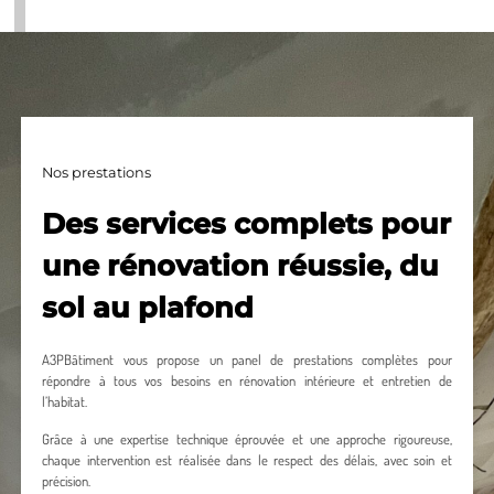
Nos prestations
Des services complets pour
une rénovation réussie, du
sol au plafond
A3PBâtiment vous propose un panel de prestations complètes pour
répondre à tous vos besoins en rénovation intérieure et entretien de
l’habitat.
Grâce à une expertise technique éprouvée et une approche rigoureuse,
chaque intervention est réalisée dans le respect des délais, avec soin et
précision.