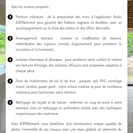
Voici les services proposés :
Peinture intérieure : de la préparation des murs à l’application finale,
A3PBâtiment vous garantit des finitions soignées et durables, avec un
accompagnement sur le choix des teintes et des effets décoratifs.
Aménagement intérieur : création et modification de cloisons,
redistribution des espaces, conseils d’agencement pour améliorer la
circulation et la luminosité.
Isolation thermique et phonique : pour améliorer votre confort et réduire
vos factures d’énergie, des solutions efficaces sont proposées, adaptées à
chaque pièce.
Pose de revêtements de sol et de mur : parquet, sols PVC, carrelage
mural, lambris, papier peint… votre artisan maîtrise la pose de nombreux
matériaux pour harmoniser votre intérieur.
Nettoyage de façade et de toiture : redonnez un coup de jeune à votre
extérieur avec un nettoyage en profondeur, réalisé avec des techniques
respectueuses des matériaux.
Avec A3PBâtiment, vous bénéficiez d’un interlocuteur unique capable de
piloter l’ensemble de vos travaux, avec une vision globale et cohérente du