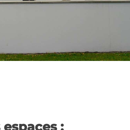
 espaces :