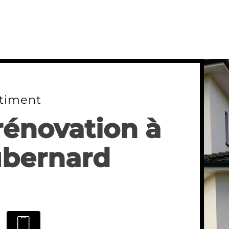
timent
rénovation à
bernard