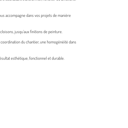
t vous accompagne dans vos projets de manière
loisons, jusqu’aux finitions de peinture.
e coordination du chantier, une homogénéité dans
ultat esthétique, fonctionnel et durable.