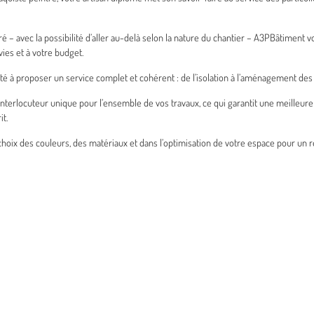
 – avec la possibilité d’aller au-delà selon la nature du chantier – A3PBâtimen
ies et à votre budget.
ité à proposer un service complet et cohérent : de l’isolation à l’aménagement des c
interlocuteur unique pour l’ensemble de vos travaux, ce qui garantit une meilleur
it.
oix des couleurs, des matériaux et dans l’optimisation de votre espace pour un rés