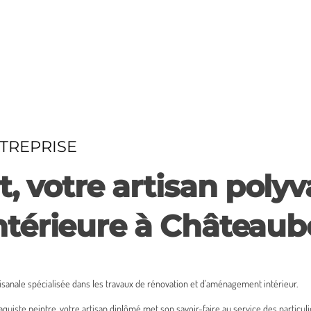
NTREPRISE
 votre artisan polyv
ntérieure à Château
sanale spécialisée dans les travaux de rénovation et d’aménagement intérieur.
aquiste peintre, votre artisan diplômé met son savoir-faire au service des particu