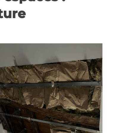
nture